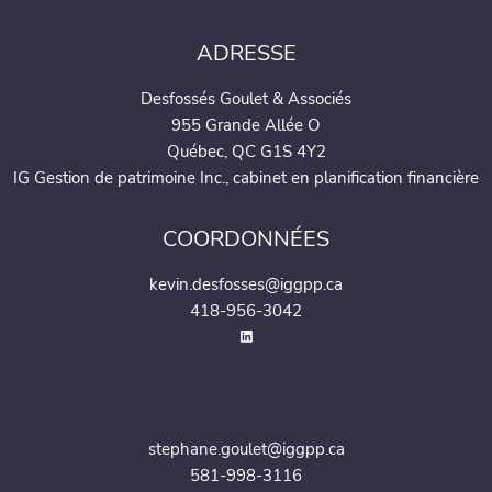
ADRESSE
Desfossés Goulet & Associés
955 Grande Allée O
Québec, QC G1S 4Y2
IG Gestion de patrimoine Inc., cabinet en planification financière
COORDONNÉES
kevin.desfosses@iggpp.ca
418-956-3042
stephane.goulet@iggpp.ca
581-998-3116