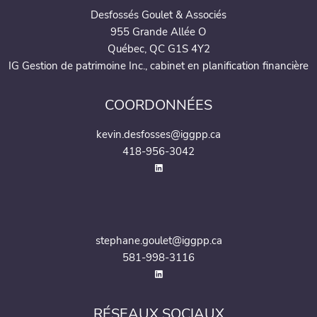
Desfossés Goulet & Associés
955 Grande Allée O
Québec, QC G1S 4Y2
IG Gestion de patrimoine Inc., cabinet en planification financière
COORDONNÉES
kevin.desfosses@iggpp.ca
418-956-3042
stephane.goulet@iggpp.ca
581-998-3116
RÉSEAUX SOCIAUX